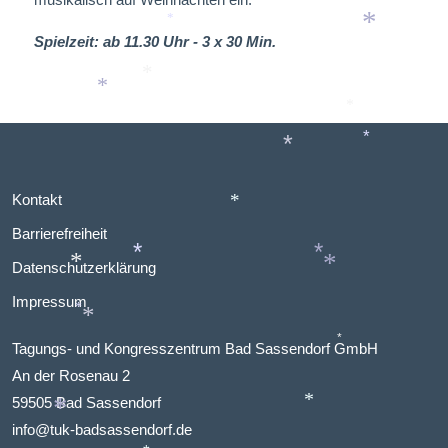
*
Spielzeit: ab 11.30 Uhr - 3 x 30 Min.
*
*
*
*
*
*
Kontakt
*
Barrierefreiheit
Datenschutzerklärung
*
*
*
*
Impressum
*
*
Tagungs- und Kongresszentrum Bad Sassendorf GmbH
*
An der Rosenau 2
59505 Bad Sassendorf
*
info@tuk-badsassendorf.de
*