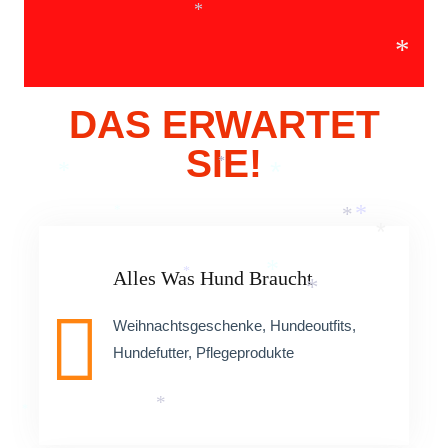
*
*
*
DAS ERWARTET
SIE!
*
*
*
*
*
*
*
Alles Was Hund Braucht
*
*
*
Weihnachtsgeschenke, Hundeoutfits,
Hundefutter, Pflegeprodukte
*
*