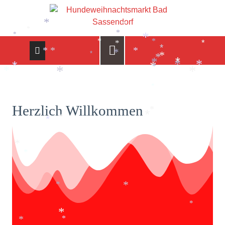
*
*
*
*
*
*
*
*
*
*
*
*
*
*
*
*
*
*
*
*
*
*
*
*
*
*
*
*
*
Herzlich Willkommen
*
*
*
*
*
*
*
*
*
*