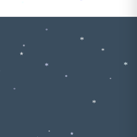
*
*
*
*
*
*
*
*
*
*
*
*
*
*
*