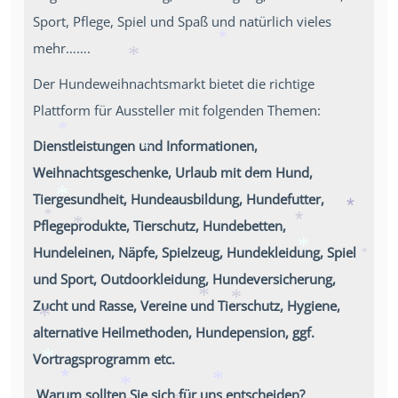
*
Sport, Pflege, Spiel und Spaß und natürlich vieles
mehr…….
*
*
Der Hundeweihnachtsmarkt bietet die richtige
Plattform für Aussteller mit folgenden Themen:
Dienstleistungen und Informationen,
*
*
Weihnachtsgeschenke, Urlaub mit dem Hund,
Tiergesundheit, Hundeausbildung, Hundefutter,
*
*
Pflegeprodukte, Tierschutz, Hundebetten,
*
*
*
*
Hundeleinen, Näpfe, Spielzeug, Hundekleidung, Spiel
*
*
und Sport, Outdoorkleidung, Hundeversicherung,
Zucht und Rasse, Vereine und Tierschutz, Hygiene,
*
*
alternative Heilmethoden, Hundepension, ggf.
*
Vortragsprogramm etc.
*
Warum sollten Sie sich für uns entscheiden?